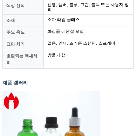
선명, 앰버, 블루, 그린, 블랙 또는 사용자 정
색상 선택
의
소다 라임 글래스
소재
화장품 에센셜 오일
주요 용도
얼음, 인쇄, 뜨거운 스탬핑, 스프레이
표면 처리
방울기 캡
호환되는 액세서
리
제품 갤러리