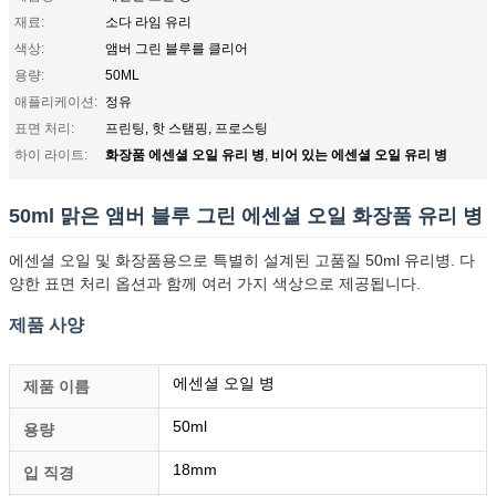
재료:
소다 라임 유리
색상:
앰버 그린 블루를 클리어
용량:
50ML
애플리케이션:
정유
표면 처리:
프린팅, 핫 스탬핑, 프로스팅
화장품 에센셜 오일 유리 병
비어 있는 에센셜 오일 유리 병
하이 라이트:
,
50ml 맑은 앰버 블루 그린 에센셜 오일 화장품 유리 병
에센셜 오일 및 화장품용으로 특별히 설계된 고품질 50ml 유리병. 다
양한 표면 처리 옵션과 함께 여러 가지 색상으로 제공됩니다.
제품 사양
에센셜 오일 병
제품 이름
50ml
용량
18mm
입 직경