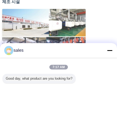
제조 시설
sales
7:17 AM
Good day, what product are you looking for?
주요 특징