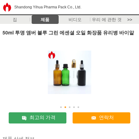
Shandong Yihua Pharma Pack Co., Ltd.
집
제품
비디오
우리 에 관한 것
>>
50ml 투명 앰버 블루 그린 에센셜 오일 화장품 유리병 바이알
최고의 가격
연락처
제품 상세 정보