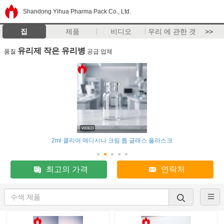
Shandong Yihua Pharma Pack Co., Ltd.
집
제품
비디오
우리 에 관한 것
>>
유리제 작은 유리병
품질
공급 업체
2ml 클리어 메디시나 크림 톱 글래스 플라스크
최고의 가격
연락처