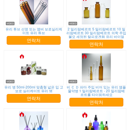
유리 튜브 선명 또는 앰버 보로실리케
2 밀리람베르트 5 밀리람베르트 10 밀
이트 유리 튜브
리람베르트 30 밀리람베르트 의학 주입
불모 세정된 탈피로겐화 유리 바이얼
연락처
연락처
유리 병 50ml-200ml 맞춤형 넓은 입 고
비 Ｃ Ｄ 파마 주입 비어 있는 유리 앰플
보로 실리케이트 유리 병
물약병 1 밀리람베르트 - 20 밀리람베
르트를 타이핑하세요
연락처
연락처