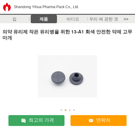
Shandong Yihua Pharma Pack Co., Ltd.
집
제품
비디오
우리 에 관한 것
>>
의약 유리제 작은 유리병을 위한 13-A1 회색 안전한 약제 고무
마개
최고의 가격
연락처