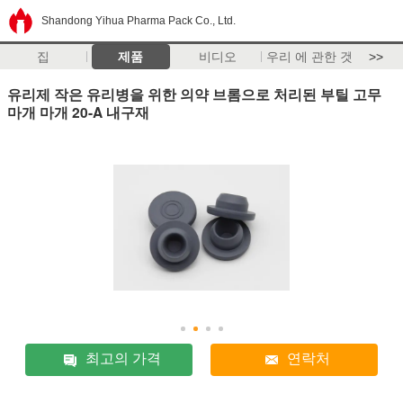
Shandong Yihua Pharma Pack Co., Ltd.
집
제품
비디오
우리 에 관한 것
>>
유리제 작은 유리병을 위한 의약 브롬으로 처리된 부틸 고무
마개 마개 20-A 내구재
최고의 가격
연락처