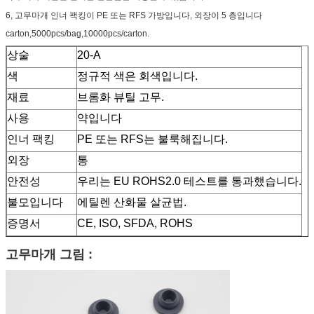
6, 고무마개 인너 팩킹이 PE 또는 RFS 가방입니다, 외장이 5 층입니다
carton,5000pcs/bag,10000pcs/carton.
상술
20-A
색
정규적 색은 회색입니다.
재료
브롬화 뷰틸 고무.
사용
약입니다
인너 팩킹
PE 또는 RFS는 불룩해집니다.
외장
통
안전성
우리는 EU ROHS2.0 테스트를 통과했습니다.
불모입니다
에틸렌 산화물 살균법.
증명서
CE, ISO, SFDA, ROHS
고무마개 그림 :