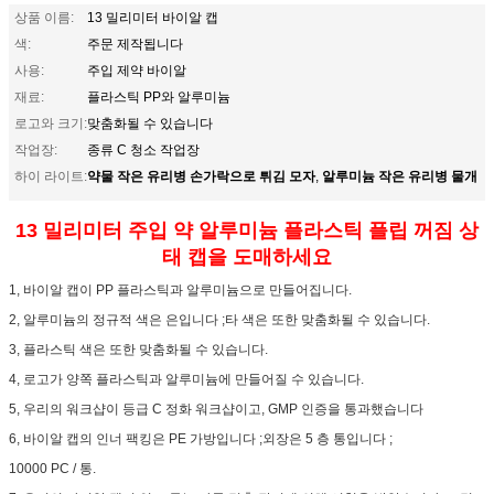
상품 이름:
13 밀리미터 바이알 캡
색:
주문 제작됩니다
사용:
주입 제약 바이알
재료:
플라스틱 PP와 알루미늄
로고와 크기:
맞춤화될 수 있습니다
작업장:
종류 C 청소 작업장
약물 작은 유리병 손가락으로 튀김 모자
알루미늄 작은 유리병 물개
하이 라이트:
,
13 밀리미터 주입 약 알루미늄 플라스틱 플립 꺼짐 상
태 캡을 도매하세요
1, 바이알 캡이 PP 플라스틱과 알루미늄으로 만들어집니다.
2, 알루미늄의 정규적 색은 은입니다 ;타 색은 또한 맞춤화될 수 있습니다.
3, 플라스틱 색은 또한 맞춤화될 수 있습니다.
4, 로고가 양쪽 플라스틱과 알루미늄에 만들어질 수 있습니다.
5, 우리의 워크샵이 등급 C 정화 워크샵이고, GMP 인증을 통과했습니다
6, 바이알 캡의 인너 팩킹은 PE 가방입니다 ;외장은 5 층 통입니다 ;
10000 PC / 통.