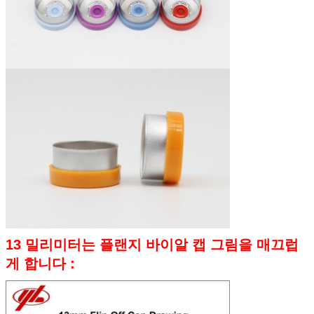
13 밀리미터는
플랜지
바이알 캡 그림을
매끄럽
게 합니다
: