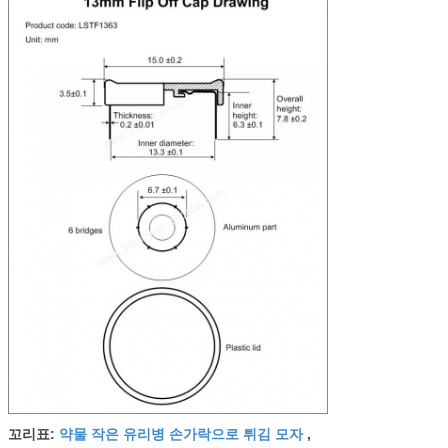
약물 작은 유리병 손가락으로 튀김 모자
꼬리표:
,