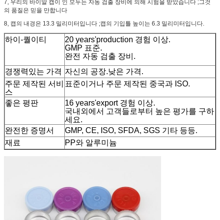
7, 우리의 바이알 캡이 인 모두는 자동 검출 장비에 의해 시험을 받았습니다 ;그것
의 품질은 믿을 만합니다
8, 캡의 내경은 13.3 밀리미터입니다 ;캡의 기입틀 높이는 6.3 밀리미터입니다.
하이-퀄이티
20 years'production 경험 이상.
GMP 표준.
완전 자동 검출 장비.
경쟁력있는 가격
자신의 공장.낮은 가격.
주문 제작된 서비
표준이거나 주문 제작된 중국과 ISO.
스
좋은 평판
16 years'export 경험 이상.
국내외에서 고객들로부터 높은 평가를 구하
세요.
완전한 증명서
GMP, CE, ISO, SFDA, SGS 기타 등등.
재료
PP와 알루미늄