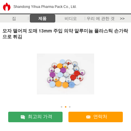
Shandong Yihua Pharma Pack Co., Ltd.
집
제품
비디오
우리 에 관한 것
>>
모자 떨어져 도매 13mm 주입 의약 알루미늄 플라스틱 손가락
으로 튀김
최고의 가격
연락처