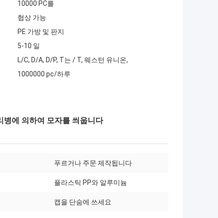
10000 PC를
협상 가능
PE 가방 및 판지
5-10 일
L/C, D/A, D/P, T는 / T, 웨스턴 유니온,
1000000 pc/하루
 유리병에 의하여 모자를 씌웁니다
푸르거나 주문 제작됩니다
플라스틱 PP와 알루미늄
캡을 단숨에 쓰세요