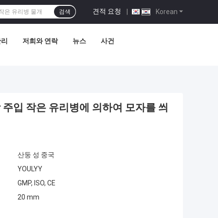
견적 요청
|
Korean
검색
관리
저희와 연락
뉴스
사건
학 주입 작은 유리병에 의하여 모자를 씌
산둥 성 중국
YOULYY
GMP, ISO, CE
20 mm