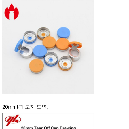
20mmt
귀 모자 도면: