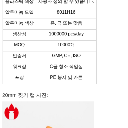
플라스틱 색상
사용자 정의 할 수 있습니다.
알루미늄 모델
8011H16
알루미늄 색상
은, 금 또는 맞춤
생산성
1000000 pcs/day
MOQ
10000개
인증서
GMP, CE, ISO
워크샵
C급 청소 작업실
포장
PE 봉지 및 카튼
20mm 찢기 캡 사진: