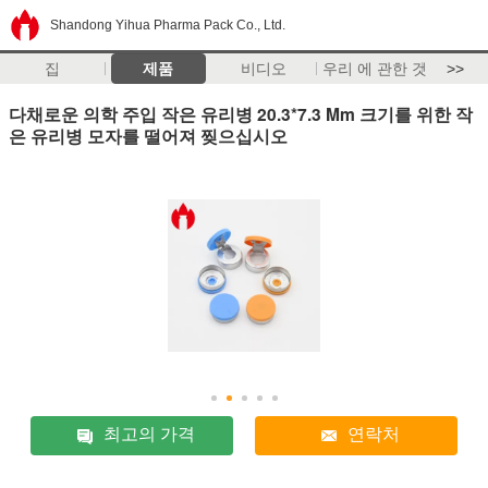
Shandong Yihua Pharma Pack Co., Ltd.
집
제품
비디오
우리 에 관한 것
>>
다채로운 의학 주입 작은 유리병 20.3*7.3 Mm 크기를 위한 작
은 유리병 모자를 떨어져 찢으십시오
최고의 가격
연락처