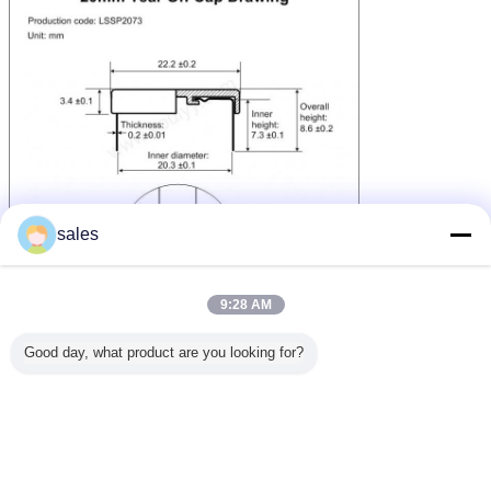
sales
9:28 AM
Good day, what product are you looking for?
약물 작은 유리병 손가락으로 튀김 모자
꼬리표:
,
알루미늄 작은 유리병 물개
약 작은 유리병 모자