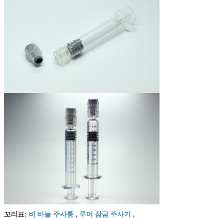
비 바늘 주사통
루어 잠금 주사기
꼬리표:
,
,