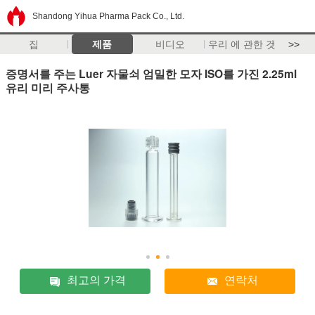
Shandong Yihua Pharma Pack Co., Ltd.
집
제품
비디오
우리 에 관한 것
>>
증명서를 주는 Luer 자물쇠 엄밀한 모자 ISO를 가진 2.25ml
유리 미리 주사통
최고의 가격
연락처