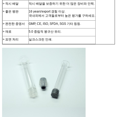
> 적시 배달
적시 배달을 보증하기 위한 더 많은 장비와 인력.
> 좋은 평판
16 years'export 경험 이상.
국내외에서 고객들로부터 높은 평가를 구하세요.
> 완전한 증명서
GMP, CE, ISO, SFDA, SGS 기타 등등.
> 재료
5.0 중립적 붕규산 유리.
> 표면 처리
실크스크린 인쇄.