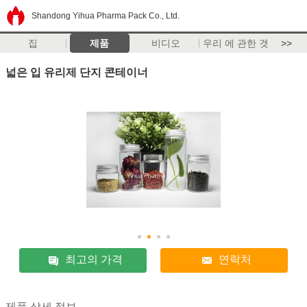
Shandong Yihua Pharma Pack Co., Ltd.
집
제품
비디오
우리 에 관한 것
>>
넓은 입 유리제 단지 콘테이너
최고의 가격
연락처
제품 상세 정보