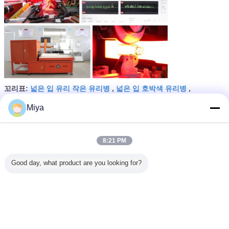
넓은 입 유리 작은 유리병
넓은 입 호박색 유리병
꼬리표:
,
,
넓은 입 유리 그릇
Miya
가장 저렴 한 가격 으로
8:21 PM
Good day, what product are you looking for?
넓은 입 유리제 단지 콘테이너
계속하다