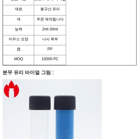
재료
붕규산 유리
색
주문 제작됩니다
능력
2ml-30ml
마우스 모양
나사 목부
캡
PP
MOQ
10000 PC
분무 유리 바이얼 그림 :