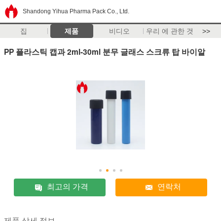
Shandong Yihua Pharma Pack Co., Ltd.
집
제품
비디오
우리 에 관한 것
>>
PP 플라스틱 캡과 2ml-30ml 분무 글래스 스크류 탑 바이알
최고의 가격
연락처
제품 상세 정보