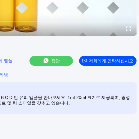
제 앰풀
잡담
저희에게 연락하십시오
유리병
rm A B C D 빈 유리 앰플을 만나보세요. 1ml-20ml 크기로 제공되며, 중성
트 및 링 스타일을 갖추고 있습니다.