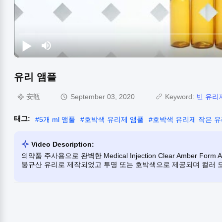
유리 앰플
安瓿
September 03, 2020
Keyword:
빈 유리
태그:
#
5개 ml 앰풀
#
호박색 유리제 앰풀
#
호박색 유리제 작은 
Video Description:
의약품 주사용으로 완벽한 Medical Injection Clear Amber Fo
붕규산 유리로 제작되었고 투명 또는 호박색으로 제공되며 컬러 도