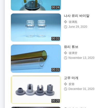
00:24
나사 유리 바이알
玻璃瓶
June 29, 2020
00:31
유리 튜브
玻璃管
November 13, 2020
00:31
고무 마개
胶塞
December 31, 2020
00:25