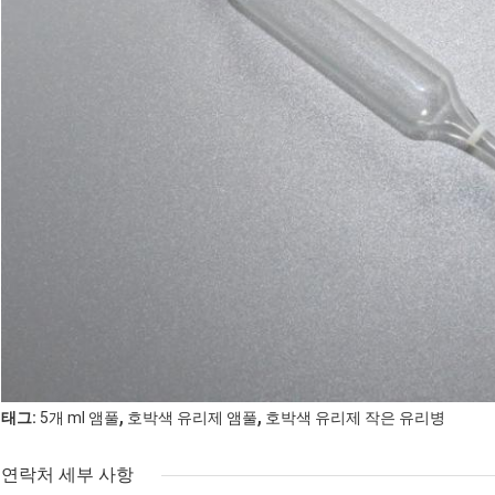
,
,
태그:
5개 ml 앰풀
호박색 유리제 앰풀
호박색 유리제 작은 유리병
연락처 세부 사항