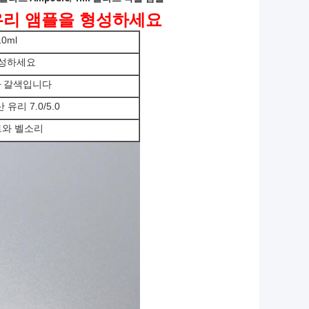
유리 앰플을 형성하세요
10ml
형성하세요
 갈색입니다
유리 7.0/5.0
트와 벨소리