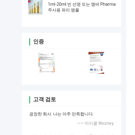
1ml-20ml 빈 선명 또는 앰버 Pharma
주사용 유리 앰풀
인증
고객 검토
굉장한 회사. 나는 아주 만족합니다.
—— 마이클 Wozney