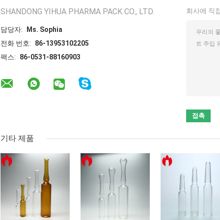
SHANDONG YIHUA PHARMA PACK CO., LTD.
회사에 직접
담당자:
Ms. Sophia
전화 번호:
86-13953102205
팩스:
86-0531-88160903
기타 제품