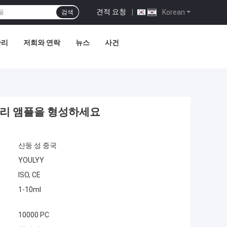
견적 요청
|
Korean
검색
관리
저희와 연락
뉴스
사건
유리 앰플을 형성하세요
산둥 성 중국
YOULYY
ISO, CE
1-10ml
10000 PC